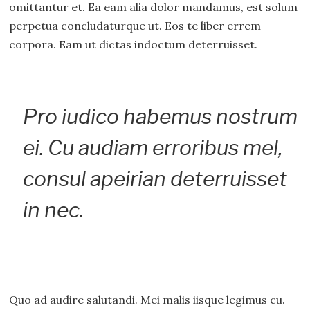
omittantur et. Ea eam alia dolor mandamus, est solum
perpetua concludaturque ut. Eos te liber errem
corpora. Eam ut dictas indoctum deterruisset.
Pro iudico habemus nostrum
ei. Cu audiam erroribus mel,
consul apeirian deterruisset
in nec.
Quo ad audire salutandi. Mei malis iisque legimus cu.