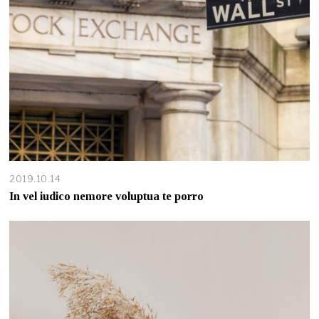
2019.10.14
In vel iudico nemore voluptua te porro