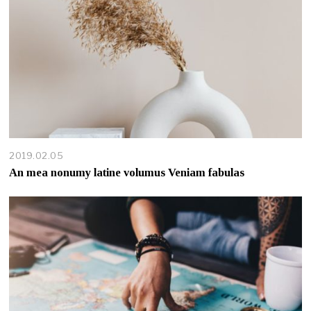
2019.02.05
An mea nonumy latine volumus Veniam fabulas