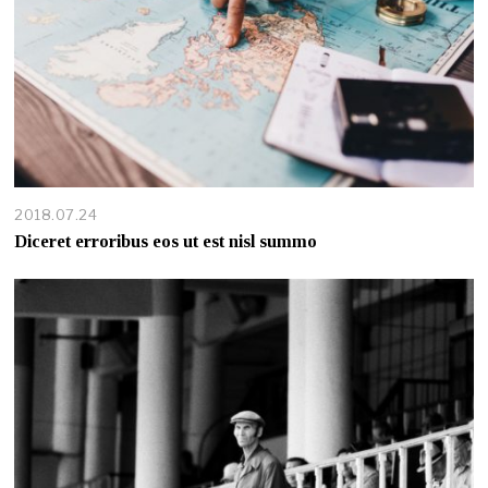
2018.07.24
Diceret erroribus eos ut est nisl summo