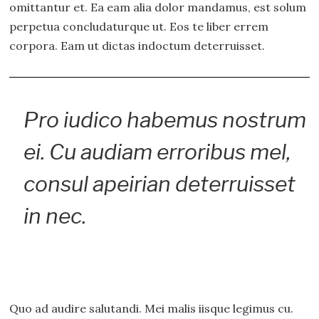
omittantur et. Ea eam alia dolor mandamus, est solum
perpetua concludaturque ut. Eos te liber errem
corpora. Eam ut dictas indoctum deterruisset.
Pro iudico habemus nostrum
ei. Cu audiam erroribus mel,
consul apeirian deterruisset
in nec.
Quo ad audire salutandi. Mei malis iisque legimus cu.