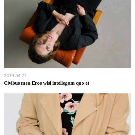
2019.04.01
Civibus mea Eros wisi intellegam quo et