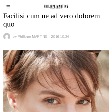
FASHION
Facilisi cum ne ad vero dolorem
quo
by
Philippe MARTINS
2016.10.26