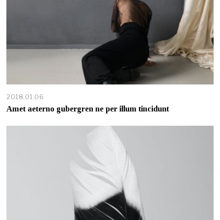
2018.01.06
Amet aeterno gubergren ne per illum tincidunt