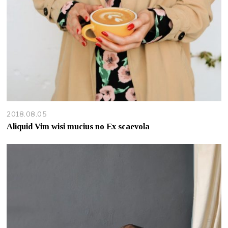
2018.08.05
Aliquid Vim wisi mucius no Ex scaevola