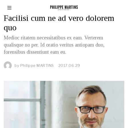
BUSINESS
/
WORLD
Facilisi cum ne ad vero dolorem
quo
Medioc ritatem necessitatibus ex eam. Verterem
qualisque no per. Id oratio veritus antiopam duo,
forensibus dissentiunt eam eu.
by
Philippe MARTINS
2017.06.29