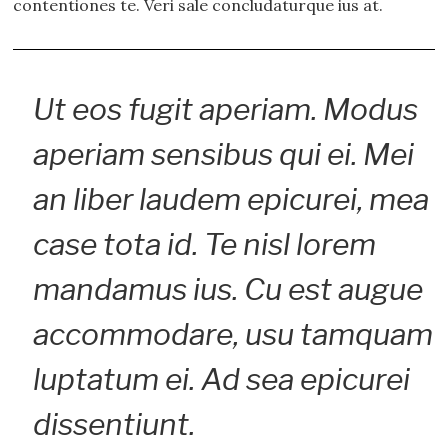
contentiones te. Veri sale concludaturque ius at.
Ut eos fugit aperiam. Modus
aperiam sensibus qui ei. Mei
an liber laudem epicurei, mea
case tota id. Te nisl lorem
mandamus ius. Cu est augue
accommodare, usu tamquam
luptatum ei. Ad sea epicurei
dissentiunt.