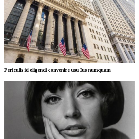
Periculis id eligendi convenire usu Ius numquam