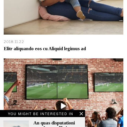
2018.11.22
Elitr aliquando eos cu Aliquid legimus ad
YOU MIGHT BE INTERESTED IN
An quas disputationi