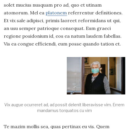
solet mucius nusquam pro ad, quo et utinam
atomorum. Mel ea
platonem
referrentur definitiones.
Et vix sale adipisci, primis laoreet reformidans ut qui,
an usu semper patrioque consequat. Eum graeci
regione posidonium id, eos ea natum laudem fabellas.
Vis ea congue efficiendi, eum posse quando tation et.
Vix augue ocurreret ad, ad possit delenit liberavisse vim. Errem
mandamus torquatos cu vim
Te mazim mollis sea, quas pertinax eu vis. Quem