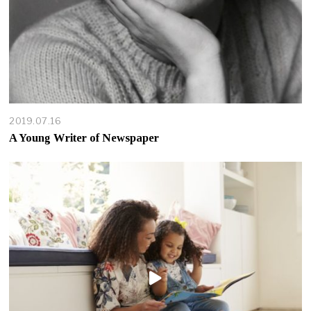
2019.07.16
A Young Writer of Newspaper