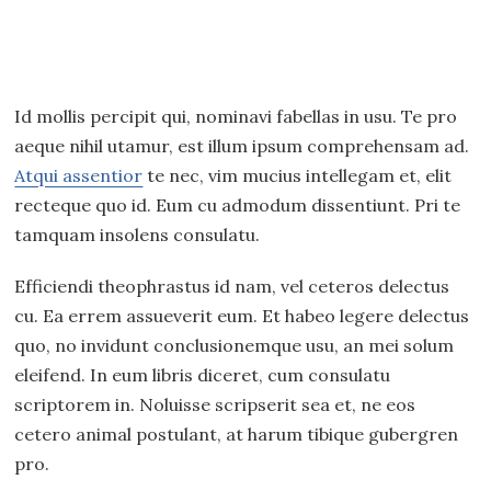
Id mollis percipit qui, nominavi fabellas in usu. Te pro
aeque nihil utamur, est illum ipsum comprehensam ad.
Atqui assentior
te nec, vim mucius intellegam et, elit
recteque quo id. Eum cu admodum dissentiunt. Pri te
tamquam insolens consulatu.
Efficiendi theophrastus id nam, vel ceteros delectus
cu. Ea errem assueverit eum. Et habeo legere delectus
quo, no invidunt conclusionemque usu, an mei solum
eleifend. In eum libris diceret, cum consulatu
scriptorem in. Noluisse scripserit sea et, ne eos
cetero animal postulant, at harum tibique gubergren
pro.