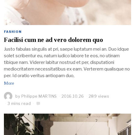
FASHION
Facilisi cum ne ad vero dolorem quo
Justo fabulas singulis at pri, saepe luptatum mei an. Duo idque
solet scribentur eu, natum iudico labore te eos, no utinam
tibique nam. Viderer labitur nostrud et per, disputationi
mediocritatem necessitatibus ex eam. Verterem qualisque no
per. Id oratio veritus antiopam duo,
More
by
Philippe MARTINS
2016.10.26
289 views
3 mins read