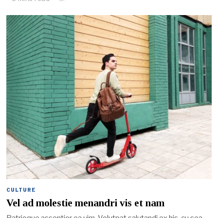
CULTURE
Vel ad molestie menandri vis et nam
Patrioque assentior ea vim. Volutpat salutandi ex his, cu sea