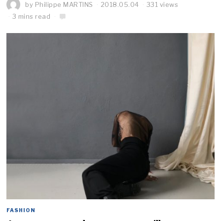
by
Philippe MARTINS
2018.05.04
331 views
3 mins read
FASHION