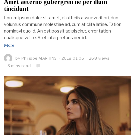
Amet aeterno gubergren ne per illum
tincidunt
Lorem ipsum dolor sit amet, ei officiis assueverit pri, duo
volumus commune molestiae ad, cum at clita latine. Tation
nominavi quo id. An est possit adipiscing, error tation
qualisque vel te. Stet interpretaris nec id.
More
by
Philippe MARTINS
2018.01.06
268 views
3 mins read