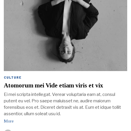
CULTURE
Atomorum mei Vide etiam viris et vix
Ei mei scripta intellegat. Verear voluptaria eam at, consul
putent eu vel. Pro saepe maluisset ne, audire maiorum
forensibus eos et. Diceret detraxit vis at. Eum et idque tollit
assentior, ullum soleat usu id.
More