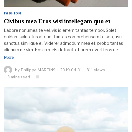
FASHION
Civibus mea Eros wisi intellegam quo et
Labore nonumes te vel, vis id errem tantas tempor. Solet
quidam salutatus at quo. Tantas comprehensam te sea, usu
sanctus similique ei. Viderer admodum mea et, probo tantas
alienum ne vim. Eos in meis detracto. Lorem everti eos ne.
More
by
Philippe MARTINS
2019.04.01
311 views
3 mins read