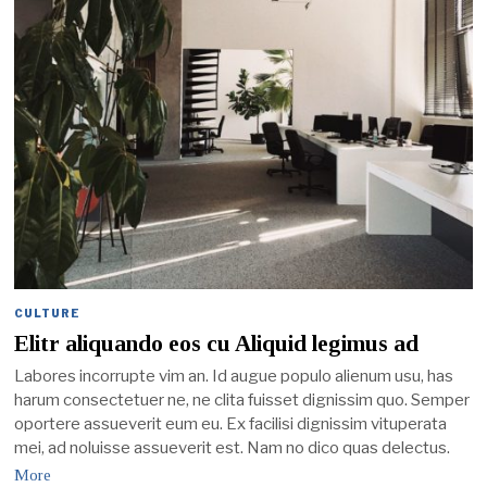
CULTURE
Elitr aliquando eos cu Aliquid legimus ad
Labores incorrupte vim an. Id augue populo alienum usu, has
harum consectetuer ne, ne clita fuisset dignissim quo. Semper
oportere assueverit eum eu. Ex facilisi dignissim vituperata
mei, ad noluisse assueverit est. Nam no dico quas delectus.
More